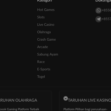
Kategori
Dukung
Hot Games
+855
Slots
+855
Live Casino
Olahraga
Crash Game
Arcade
Sabung Ayam
Race
E-Sports
Togel
ARUHAN OLAHRAGA
TARUHAN LIVE KASIN
book Gaming Platform Terbaik
Platform Pilihan bagi perusahaan-