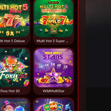
ti Hot 5 Deluxe
Multi Hot 5 Super Wilds
Foxy Hot 20
WildMultiStar