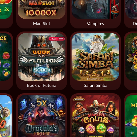
Mad Slot
Vampires
Dr
Book of Futuria
Safari Simba