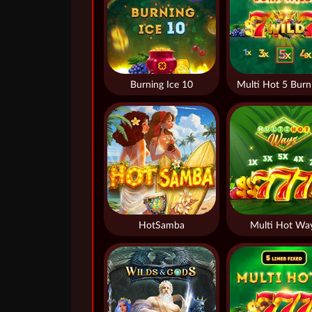
Burning Ice 10
HotSamba
Multi Hot Wa