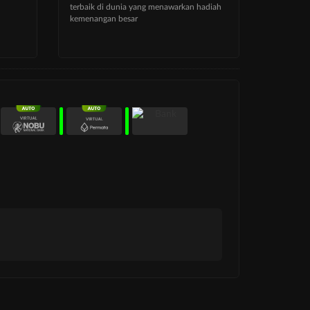
terbaik di dunia yang menawarkan hadiah
kemenangan besar