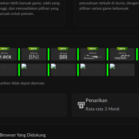
rkan lebih banyak game, odds yang
perusahaan terbaik di dunia, dengan
tinggi, dan menyediakan pilihan yang
pilihan variasi game terbanyak
banyak untuk pemain.
arikan tidak dapat diproses
Penarikan
Rata-rata 3 Menit
Browser Yang Didukung