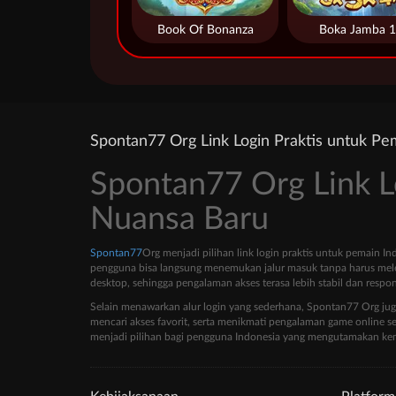
Book Of Bonanza
Boka Jamba 
Spontan77 Org Link Login Praktis untuk P
Spontan77 Org Link L
Nuansa Baru
Spontan77
Org menjadi pilihan link login praktis untuk pemain 
pengguna bisa langsung menemukan jalur masuk tanpa harus mele
desktop, sehingga pengalaman akses terasa lebih stabil dan respon
Selain menawarkan alur login yang sederhana, Spontan77 Org juga
mencari akses favorit, serta menikmati pengalaman game online s
menjadi pilihan bagi pengguna Indonesia yang mengutamakan ke