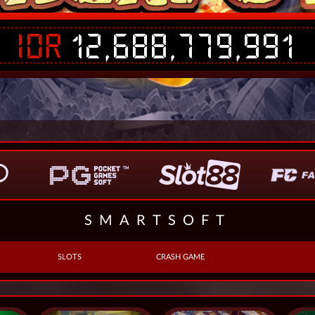
IDR
12,688,779,991
SMARTSOFT
SLOTS
CRASH GAME