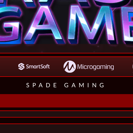
SPADE GAMING