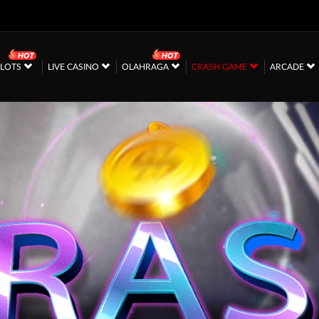
SLOTS
LIVE CASINO
OLAHRAGA
CRASH GAME
ARCADE