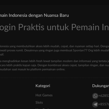
emain Indonesia dengan Nuansa Baru
ogin Praktis untuk Pemain I
Indonesia yang membutuhkan akses lebih mudah, cepat, dan nyaman setiap hari. Dengan
wati proses rumit. Desainnya yang ringan juga membuat Spontan77 Org lebih mudah 
sif.
 menghadirkan kesan lebih fresh lewat tampilan modern dan informasi yang tertata je
ecara lebih praktis kapan saja. Dengan kombinasi akses cepat, tampilan ringan, dan 
mudahan saat masuk ke platform permainan online.
Kategori
Dukunga
Hot Games
+6285
Slots
+8557