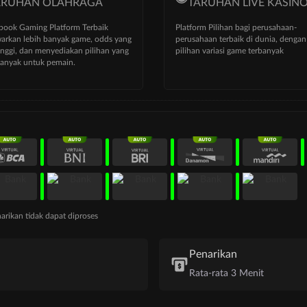
ARUHAN OLAHRAGA
TARUHAN LIVE KASIN
book Gaming Platform Terbaik
Platform Pilihan bagi perusahaan-
rkan lebih banyak game, odds yang
perusahaan terbaik di dunia, dengan
tinggi, dan menyediakan pilihan yang
pilihan variasi game terbanyak
banyak untuk pemain.
arikan tidak dapat diproses
Penarikan
Rata-rata 3 Menit