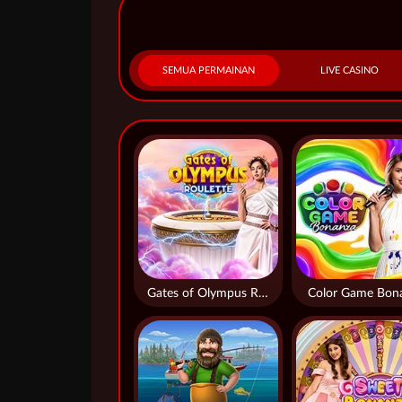
SEMUA PERMAINAN
LIVE CASINO
Gates of Olympus Roulette
Color Game Bon