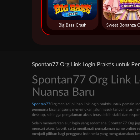
Big Bass Crash
Spontan77 Org Link Login Praktis untuk P
Spontan77 Org Link L
Nuansa Baru
Spontan77
Org menjadi pilihan link login praktis untuk pemain 
pengguna bisa langsung menemukan jalur masuk tanpa harus mele
desktop, sehingga pengalaman akses terasa lebih stabil dan respon
Selain menawarkan alur login yang sederhana, Spontan77 Org juga
mencari akses favorit, serta menikmati pengalaman game online s
menjadi pilihan bagi pengguna Indonesia yang mengutamakan ke