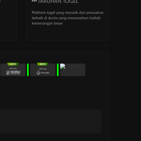
O
TARUHAN TOGEL
Platform togel yang menarik dari perusahan
terbaik di dunia yang menawarkan hadiah
kemenangan besar