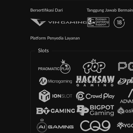
Bersertifikasi Dari
Tanggung Jawab Bermain
Platform Penyedia Layanan
Slots