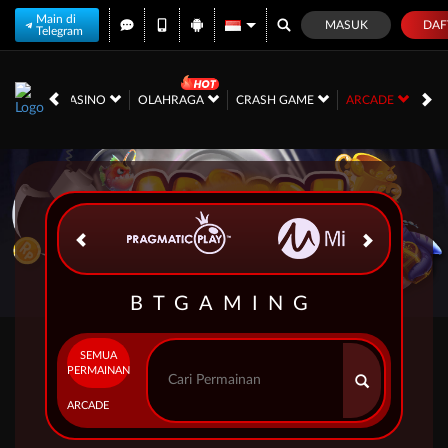
Main di
MASUK
DAF
Telegram
S
LIVE CASINO
OLAHRAGA
CRASH GAME
ARCADE
SA
SELAMAT KEPADA
no*****p Telah Melakukan WD Sebesar 8.700.000
BTGAMING
SEMUA
PERMAINAN
ARCADE