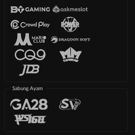
Sabung Ayam